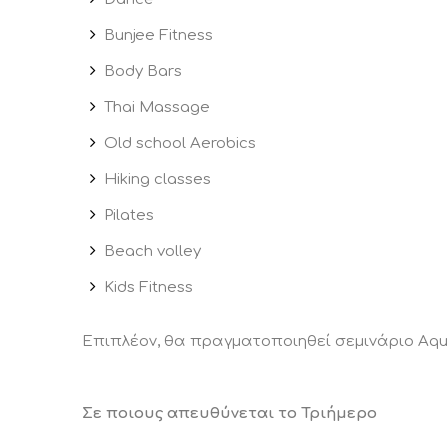
Bunjee Fitness
Body Bars
Thai Massage
Old school Aerobics
Hiking classes
Pilates
Beach volley
Kids Fitness
Eπιπλέον, θα πραγματοποιηθεί σεμινάριo Aqua 
Σε ποιους απευθύνεται το Τριήμερο