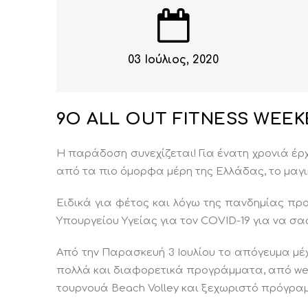
03 Ιούλιος, 2020
9O ALL OUT FITNESS WEEK
H παράδοση συνεχίζεται! Για ένατη χρονιά έρχετ
από τα πιο όμορφα μέρη της Ελλάδας, το μαγικ
Ειδικά για φέτος και λόγω της πανδημίας πρ
Υπουργείου Υγείας για τον COVID-19 για να σα
Από την Παρασκευή 3 Ιουλίου το απόγευμα μέχρ
πολλά και διαφορετικά προγράμματα, από well
τουρνουά Beach Volley και ξεχωριστό πρόγραμμα