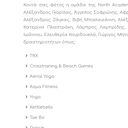
Κοντά σας φέτος η ομάδα της North Academ
Αλέξανδρος Γκορίλας, Άγγελος Σοφρώνης, Αφρ
Αλέξανδρος Ζάγκας, Βιβή Μπαλαγιάννη, Αλέξ
Κατερίνα Πλαστράκη, Λάμπρος Λαμπρίδης, 
Ιωάννου, Ελευθερία Κουρδουκλά, Γιώργος Μητ
δραστηριοτήτων όπως:
TRX
Crosstraining & Beach Games
Aerial Yoga
Aqua Fitness
Yoga
Kettlebells
Tae Bo
Dance