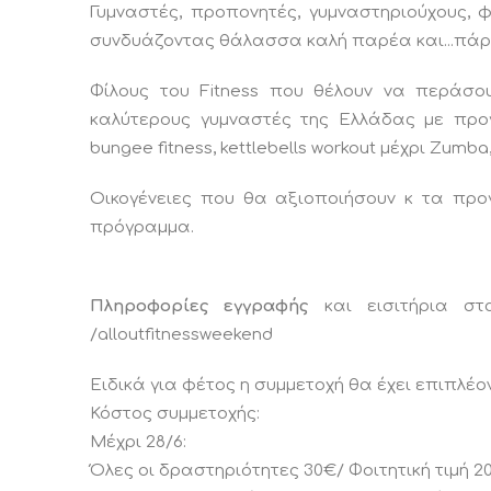
Γυμναστές, προπονητές, γυμναστηριούχους, 
συνδυάζοντας θάλασσα καλή παρέα και...πάρτ
Φίλους του Fitness που θέλουν να περάσο
καλύτερους γυμναστές της Ελλάδας με προγρά
bungee fitness, kettlebells workout μέχρι Zumba,
Οικογένειες που θα αξιοποιήσουν κ τα προ
πρόγραμμα.
Πληροφορίες εγγραφής
και εισιτήρια σ
/alloutfitnessweekend
Ειδικά για φέτος η συμμετοχή θα έχει επιπλέο
Κόστος συμμετοχής:
Μέχρι 28/6:
Όλες οι δραστηριότητες 30€/ Φοιτητική τιμή 2