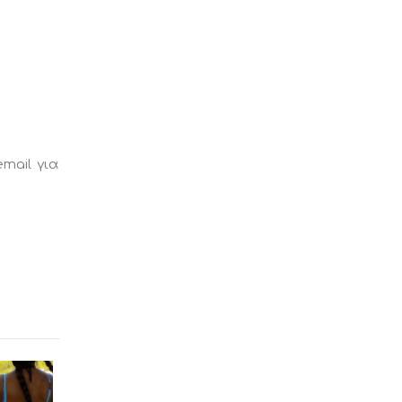
email για