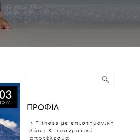
Φόρμα
Αναζήτηση
αναζήτησης
03
ΙΟΥΛ
ΠΡΟΦΙΛ
Fitness με επιστημονική
βάση & πραγματικό
αποτέλεσμα