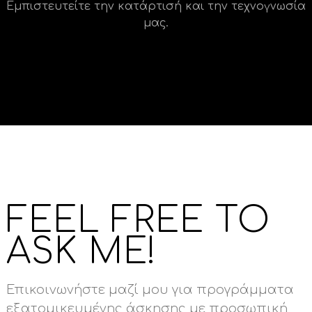
Εμπιστευτείτε την κατάρτισή και την τεχνογνωσία
μας.
FEEL FREE TO
ASK ME!
Επικοινωνήστε μαζί μου για προγράμματα
εξατομικευμένης άσκησης με προσωπική