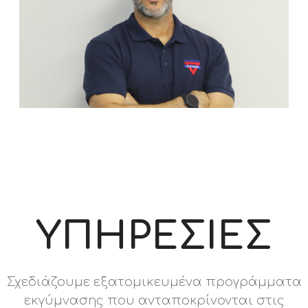
ΥΠΗΡΕΣΙΕΣ
Σχεδιάζουμε εξατομικευμένα προγράμματα
εκγύμνασης που ανταποκρίνονται στις