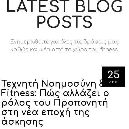
LATEST BLOG
POSTS
Ενημερωθείτε για όλες τις δράσεις μας
καθώς και νέα από το χώρο του fitness.
25
Τεχνητή Νοημοσύνη &
ΔΕΚ
Fitness: Πώς αλλάζει ο
ρόλος του Προπονητή
στη νέα εποχή της
άσκησης