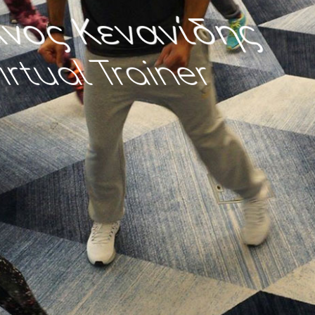
Θάνος Κενανίδης
Virtual Trainer
ΠΕΡΙΣΣΟΤΕΡΑ