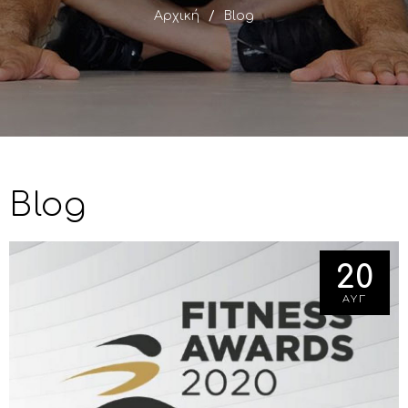
Αρχική
Blog
Blog
20
ΑΥΓ