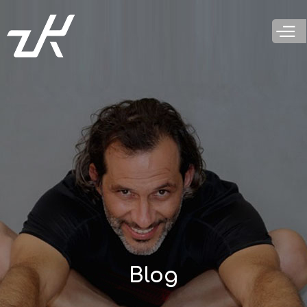
Παράκαμψη
προς το
κυρίως
περιεχόμενο
Blog