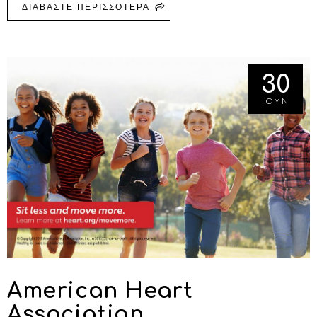
ΔΙΑΒΑΣΤΕ ΠΕΡΙΣΣΟΤΕΡΑ
ΓΙΑ ΕΠΑΓΓΕΛΜΑΤΙΚΟΣ
ΠΡΟΣΑΝΑΤΟΛΙΣΜΟΣ ΣΤΟ
FITNESS
30
ΙΟΥΝ
American Heart
Association