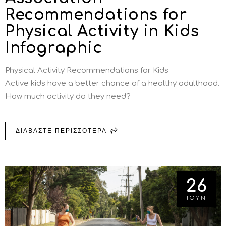
Recommendations for
Physical Activity in Kids
Infographic
Physical Activity Recommendations for Kids
Active kids have a better chance of a healthy adulthood.
How much activity do they need?
ΔΙΑΒΑΣΤΕ ΠΕΡΙΣΣΟΤΕΡΑ
ΓΙΑ AMERICAN HEART
ASSOCIATION
RECOMMENDATIONS FOR
PHYSICAL ACTIVITY IN KIDS
INFOGRAPHIC
26
ΙΟΥΝ